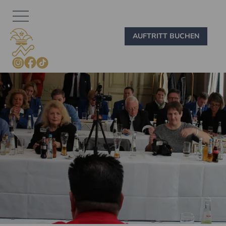
Zum Inhalt springen
AUFTRITT BUCHEN