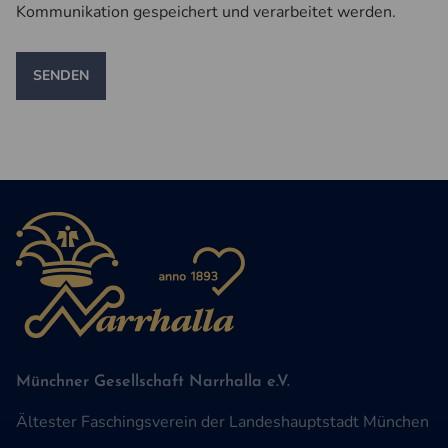
Kommunikation gespeichert und verarbeitet werden.
SENDEN
Münchner Gesellschaft Narrhalla e.V.
Ältester Faschingsverein der Landeshauptstadt München