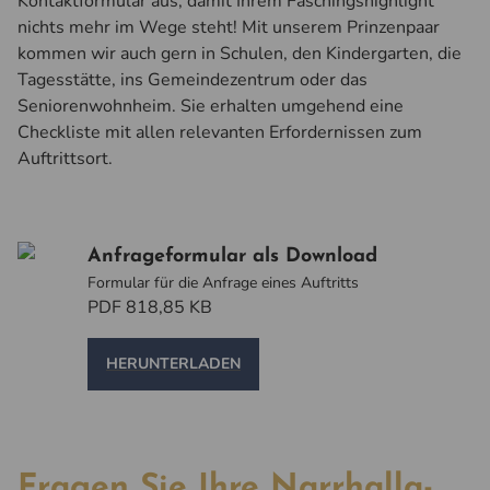
Kontaktformular aus, damit Ihrem Faschingshighlight
nichts mehr im Wege steht! Mit unserem Prinzenpaar
kommen wir auch gern in Schulen, den Kindergarten, die
Tagesstätte, ins Gemeindezentrum oder das
Seniorenwohnheim. Sie erhalten umgehend eine
Checkliste mit allen relevanten Erfordernissen zum
Auftrittsort.
Anfrageformular als Download
Formular für die Anfrage eines Auftritts
PDF 818,85 KB
HERUNTERLADEN
Fragen Sie Ihre Narrhalla-