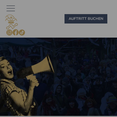
Zum Inhalt springen
AUFTRITT BUCHEN