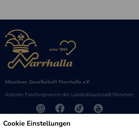
Münchner Gesellschaft Narrhalla e.V.
Ältester Faschingsverein der Landeshauptstadt München
Cookie Einstellungen
Mitglieder
Service
Mitglied werden
Veranstaltungen