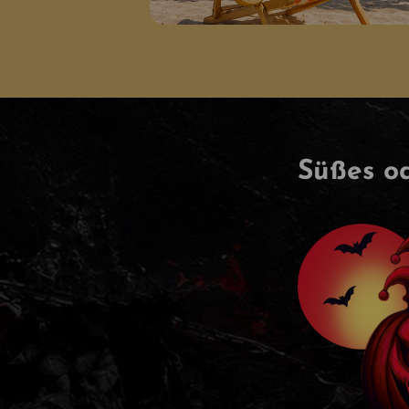
Süßes o