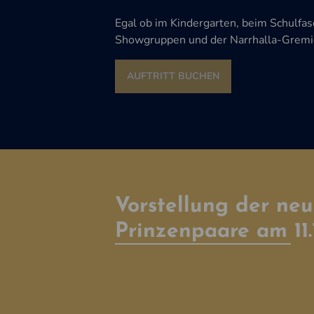
Egal ob im Kindergarten, beim Schulfasc
Showgruppen und der Narrhalla-Gremien 
AUFTRITT BUCHEN
Vorstellung der ne
Prinzenpaare am 11.