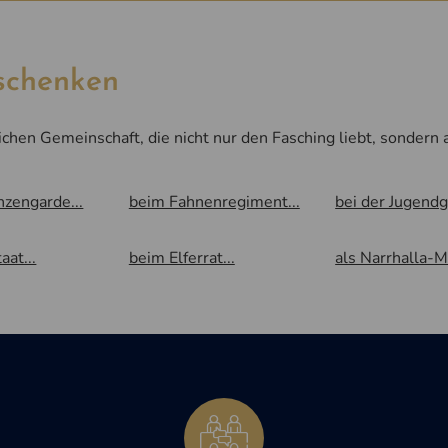
schenken
ichen Gemeinschaft, die nicht nur den Fasching liebt, sondern
nzengarde...
beim Fahnenregiment...
bei der Jugendg
aat...
beim Elferrat...
als Narrhalla-M