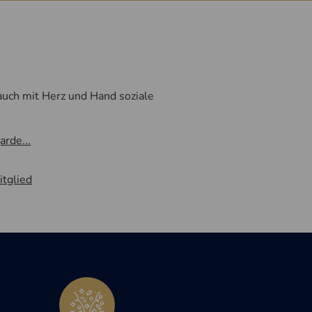
 auch mit Herz und Hand soziale
arde...
itglied