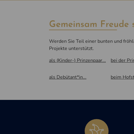
Gemeinsam Freude 
Werden Sie Teil einer bunten und fröhl
Projekte unterstützt.
als (Kinder-) Prinzenpaar...
bei der Pri
als Debütant*in...
beim Hofst
Unsere Gremien