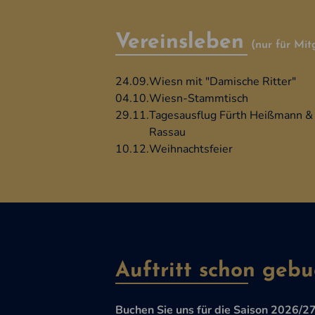
Vereinsleben
(nur für Mit
24.09.
Wiesn mit "Damische Ritter"
04.10.
Wiesn-Stammtisch
29.11.
Tagesausflug Fürth Heißmann &
Rassau
10.12.
Weihnachtsfeier
Auftritt schon gebu
Buchen Sie uns für die Saison 2026/27