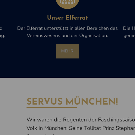
Unser Elferrat
nd
Der Elferrat unterstützt in allen Bereichen des
Die H
ig.
Vereinswesens und der Organisation.
geni
MEHR
SERVUS MÜNCHEN!
Wir waren die Regenten der Faschingssaiso
Volk in München: Seine Tollität Prinz Stephan 