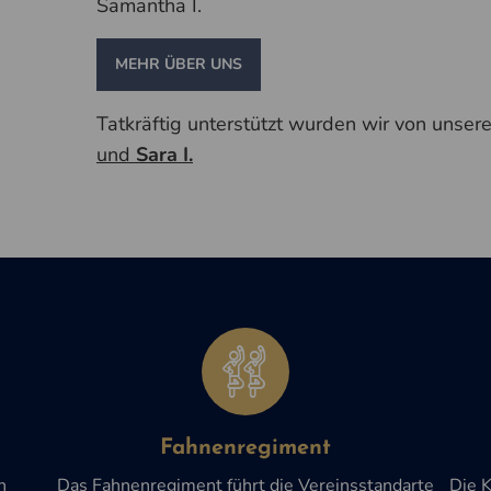
Samantha I.
MEHR ÜBER UNS
Tatkräftig unterstützt wurden wir von unse
und
Sara I.
Fahnenregiment
n
Das Fahnenregiment führt die Vereinsstandarte
Die 