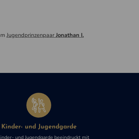
rem
Jugendprinzenpaar
Jonathan I.
Kinder- und Jugendgarde
Kinder- und Jugendgarde beeindruckt mit