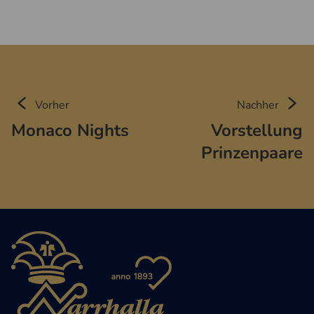
Vorher
Nachher
Monaco Nights
Vorstellung
Prinzenpaare