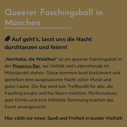
Narrhalla, die Waldfee!
Beschreibung
Queerer Faschingsball in
München
🌈 Auf geht’s, lasst uns die Nacht
durchtanzen und feiern!
„
Narrhalla, die Waldfee!
“ ist ein queerer Faschingsball in
der
Prosecco Bar
, wo Vielfalt und Lebensfreude im
Mittelpunkt stehen. Gäste kommen bunt kostümiert und
genießen eine ausgelassene Nacht voller Musik und
guter Laune. Die Bar wird zum Treffpunkt für alle, die
Fasching kreativ und frei feiern möchten. Performances,
gute Drinks und eine fröhliche Stimmung machen das
Event unvergesslich.
Hier zählt nur eines: Spaß und Freiheit in bunter Vielfalt!